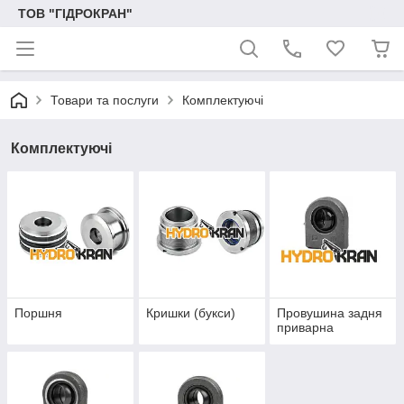
ТОВ "ГІДРОКРАН"
Товари та послуги
Комплектуючі
Комплектуючі
Поршня
Кришки (букси)
Провушина задня
приварна