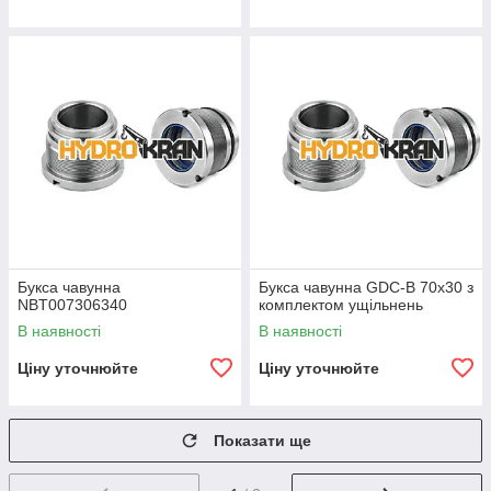
Букса чавунна
Букса чавунна GDC-B 70х30 з
NBT007306340
комплектом ущільнень
В наявності
В наявності
Ціну уточнюйте
Ціну уточнюйте
Показати ще