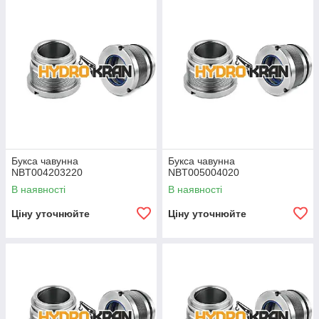
Букса чавунна
Букса чавунна
NBT004203220
NBT005004020
В наявності
В наявності
Ціну уточнюйте
Ціну уточнюйте