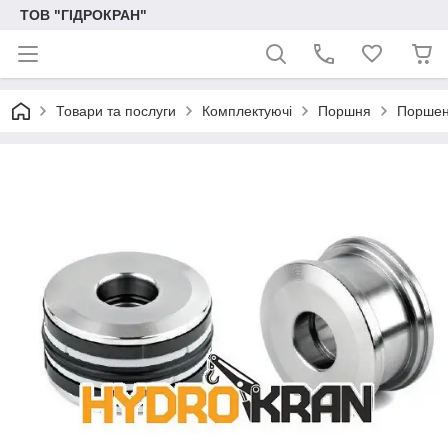
ТОВ "ГІДРОКРАН"
Товари та послуги
Комплектуючі
Поршня
Поршен