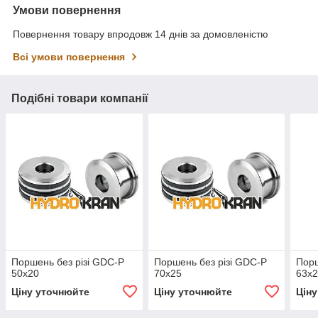
Умови повернення
Повернення товару впродовж 14 днів за домовленістю
Всі умови повернення
Подібні товари компанії
Поршень без різі GDC-P
Поршень без різі GDC-P
Порш
50x20
70x25
63x
Ціну уточнюйте
Ціну уточнюйте
Цін