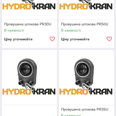
Провушина штокова PR30U
Провушина штокова PR50U
В наявності
В наявності
Ціну уточнюйте
Ціну уточнюйте
Провушина штокова PR35U
В наявності