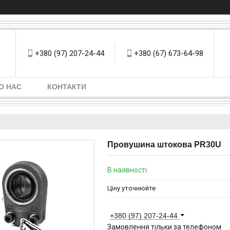
+380 (97) 207-24-44
+380 (67) 673-64-98
О НАС
КОНТАКТИ
Провушина штокова PR30U
В наявності
Ціну уточнюйте
+380 (97) 207-24-44
Замовлення тільки за телефоном