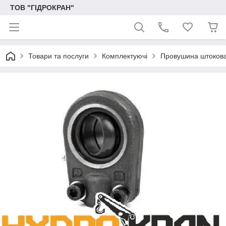
ТОВ "ГІДРОКРАН"
Товари та послуги
Комплектуючі
Провушина штоков