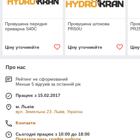
Провушина передня
Провушина штокова
Про
приварна S40C
PR50U
PR2
Ціну уточнюйте
Ціну уточнюйте
Цін
Про нас
Рейтинг не сформований
Менше 5 відгуків за останній рік
Працює з 15.02.2017
м. Львів
вул. Земельна 23, Львів, Україна
Контакти
Сьогодні працює з 10:00 до 18:00
Показати весь графік роботи