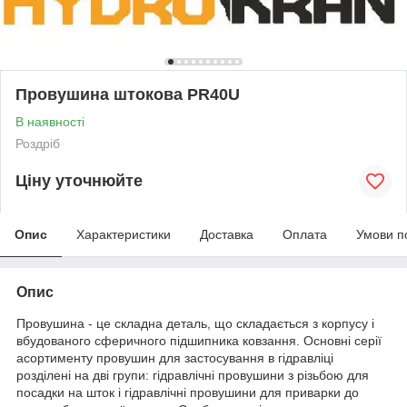
Провушина штокова PR40U
В наявності
Роздріб
Ціну уточнюйте
Опис
Характеристики
Доставка
Оплата
Умови п
Опис
Провушина - це складна деталь, що складається з корпусу і
вбудованого сферичного підшипника ковзання. Основні серії
асортименту провушин для застосування в гідравліці
розділені на дві групи: гідравлічні провушини з різьбою для
посадки на шток і гідравлічні провушини для приварки до