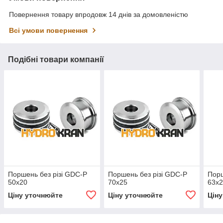
Повернення товару впродовж 14 днів за домовленістю
Всі умови повернення
Подібні товари компанії
Поршень без різі GDC-P
Поршень без різі GDC-P
Порш
50x20
70x25
63x
Ціну уточнюйте
Ціну уточнюйте
Цін