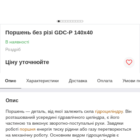
Поршень без різі GDC-P 140x40
В наявності
Роздріб
Ціну уточнюйте
Опис
Характеристики
Доставка
Оплата
Умови п
Опис
Поршень — деталь, від якої залежить сила
гідроциліндру
. Він
розташований усередині гідравлічного циліндра, є його
частиною та виконує зворотно-поступальні рухи. Завдяки
роботі
поршня
енергія тиску рідини або газу перетворюється
на механічну роботу. Основним видом гідроциліндрів є