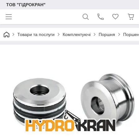
ТОВ "ГІДРОКРАН"
Товари та послуги
Комплектуючі
Поршня
Поршень