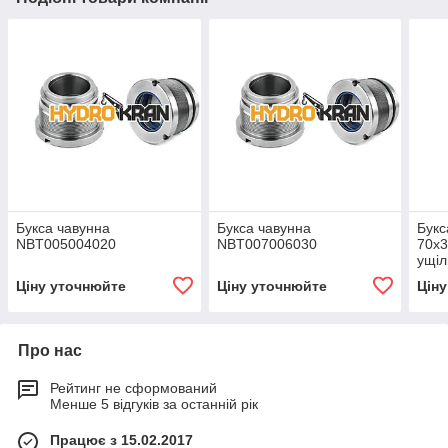
Букса чавунна
Букса чавунна
Букс
NBT005004020
NBT007006030
70х3
ущіл
Ціну уточнюйте
Ціну уточнюйте
Цін
Про нас
Рейтинг не сформований
Менше 5 відгуків за останній рік
Працює з 15.02.2017