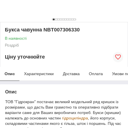
Букса чавунна NBT007306330
В наявності
Роздріб
Ціну уточнюйте
Опис
Характеристики
Доставка
Оплата
Умови п
Опис
ТОВ "Гідрокран" постачає великий модельний ряд кришок із
розмірами, що дасть Вам грамотно та оперативно підібрати
варіанти саме для Ваших виробничих потреб. Букси (кришки)
належать до основних частин
гідроциліндра
, його корпуси,
складовими частинами якого є гільза, шток і поршень. Під час