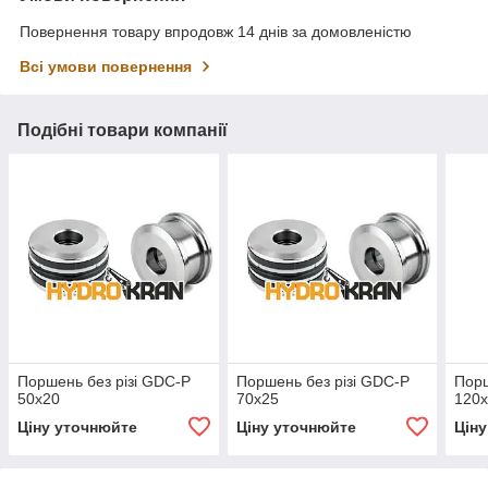
Повернення товару впродовж 14 днів за домовленістю
Всі умови повернення
Подібні товари компанії
Поршень без різі GDC-P
Поршень без різі GDC-P
Порш
50x20
70x25
120
Ціну уточнюйте
Ціну уточнюйте
Цін