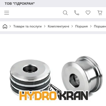
ТОВ "ГІДРОКРАН"
Товари та послуги
Комплектуючі
Поршня
Поршень