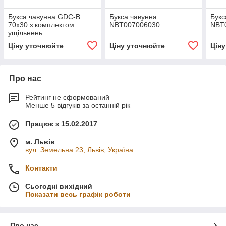
Букса чавунна GDC-B
Букса чавунна
Букс
70х30 з комплектом
NBT007006030
NBT
ущільнень
Ціну уточнюйте
Ціну уточнюйте
Цін
Про нас
Рейтинг не сформований
Менше 5 відгуків за останній рік
Працює з 15.02.2017
м. Львів
вул. Земельна 23, Львів, Україна
Контакти
Сьогодні вихідний
Показати весь графік роботи
Про нас