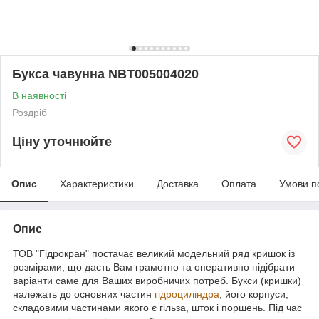
Букса чавунна NBT005004020
В наявності
Роздріб
Ціну уточнюйте
Опис
Характеристики
Доставка
Оплата
Умови п
Опис
ТОВ "Гідрокран" постачає великий модельний ряд кришок із
розмірами, що дасть Вам грамотно та оперативно підібрати
варіанти саме для Ваших виробничих потреб. Букси (кришки)
належать до основних частин
гідроциліндра
, його корпуси,
складовими частинами якого є гільза, шток і поршень. Під час