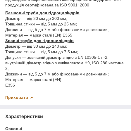
продукція сертифікована за ISO 9001: 2000
Безшовні труби для гідроциліндрів
Діаметр — від 30 мм до 300 мм;
Товщина стінки — від 5 мм до 25 мм;
Довжини — від 5 до 7 м або фіксованими довжинами;
Матеріал — марка сталі (EN) E355
Зварні труби для гідроциліндрів
Діаметр — від 30 мм до 140 мм;
Товщина стінки — від 5 мм до 7,5 мм;
Допуски — зовнішній діаметр згідно з EN 10305-1 / -2,
внутрішній діаметр згідно з еквівалентом Н9, ISO 286 частина
2;
Довжини — від 5 до 7 м або фіксованими довжинами;
Матеріал — марка сталі (EN)
E355
Приховати
Характеристики
Основні