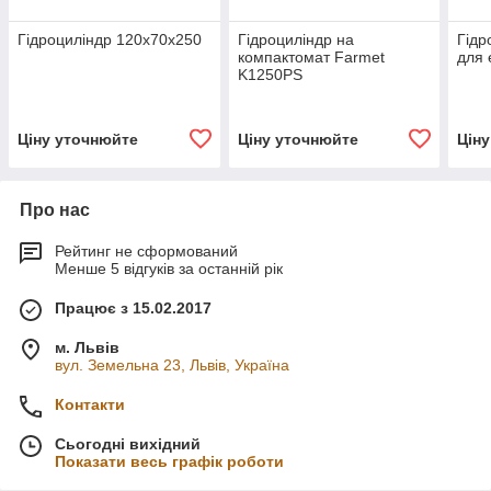
Гідроциліндр 120х70х250
Гідроциліндр на
Гідр
компактомат Farmet
для 
K1250PS
Ціну уточнюйте
Ціну уточнюйте
Цін
Про нас
Рейтинг не сформований
Менше 5 відгуків за останній рік
Працює з 15.02.2017
м. Львів
вул. Земельна 23, Львів, Україна
Контакти
Сьогодні вихідний
Показати весь графік роботи