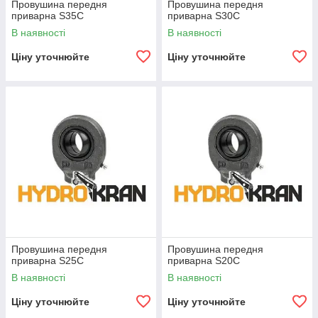
Провушина передня
Провушина передня
приварна S35C
приварна S30C
В наявності
В наявності
Ціну уточнюйте
Ціну уточнюйте
Провушина передня
Провушина передня
приварна S25C
приварна S20C
В наявності
В наявності
Ціну уточнюйте
Ціну уточнюйте