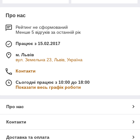
Про нас
Рейтинг не сформований
Менше 5 відгуків за останній рік
Працює з 15.02.2017
м. Львів
вул. Земельна 23, Львів, Україна
Контакти
Сьогодні працює з 10:00 до 18:00
Показати весь графік роботи
Про нас
Контакти
Доставка та оплата