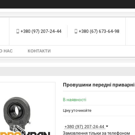
+380 (97) 207-24-44
+380 (67) 673-64-98
О НАС
КОНТАКТИ
Провушини передні приварні
В наявності
Ціну уточнюйте
+380 (97) 207-24-44
Замовлення тільки за телефоном