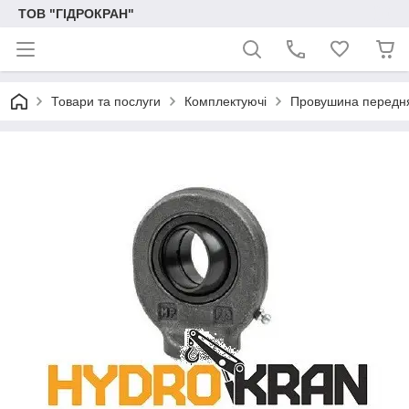
ТОВ "ГІДРОКРАН"
Товари та послуги
Комплектуючі
Провушина передн