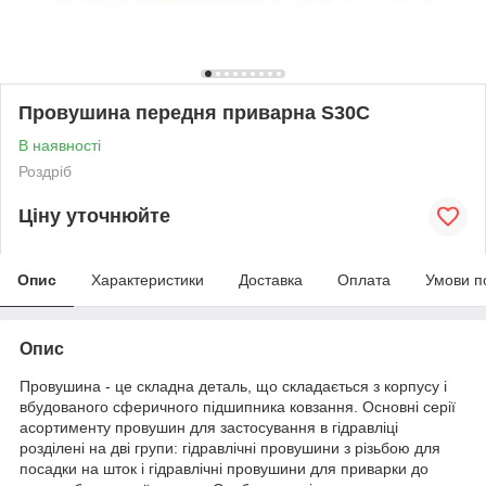
Провушина передня приварна S30C
В наявності
Роздріб
Ціну уточнюйте
Опис
Характеристики
Доставка
Оплата
Умови п
Опис
Провушина - це складна деталь, що складається з корпусу і
вбудованого сферичного підшипника ковзання. Основні серії
асортименту провушин для застосування в гідравліці
розділені на дві групи: гідравлічні провушини з різьбою для
посадки на шток і гідравлічні провушини для приварки до