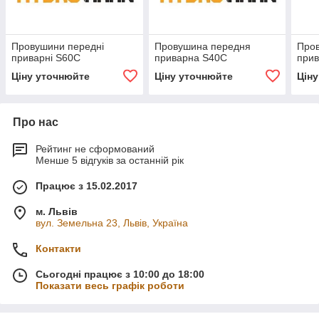
Провушини передні
Провушина передня
Про
приварні S60C
приварна S40C
при
Ціну уточнюйте
Ціну уточнюйте
Цін
Про нас
Рейтинг не сформований
Менше 5 відгуків за останній рік
Працює з 15.02.2017
м. Львів
вул. Земельна 23, Львів, Україна
Контакти
Сьогодні працює з 10:00 до 18:00
Показати весь графік роботи