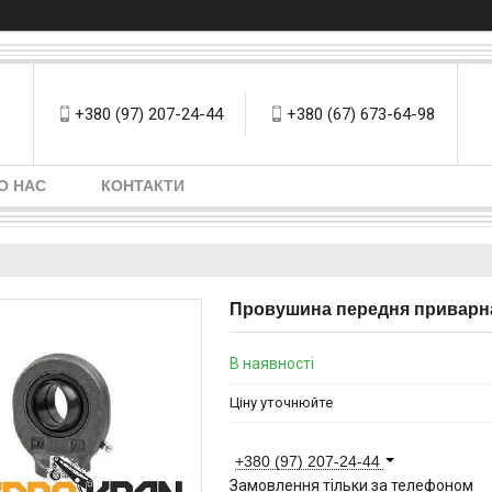
+380 (97) 207-24-44
+380 (67) 673-64-98
О НАС
КОНТАКТИ
Провушина передня приварн
В наявності
Ціну уточнюйте
+380 (97) 207-24-44
Замовлення тільки за телефоном