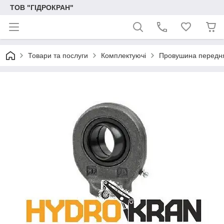
ТОВ "ГІДРОКРАН"
Товари та послуги
Комплектуючі
Провушина передн