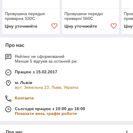
Провушина передня
Провушини передні
Про
приварна S30C
приварні S60C
при
Ціну уточнюйте
Ціну уточнюйте
Цін
Про нас
Рейтинг не сформований
Менше 5 відгуків за останній рік
Працює з 15.02.2017
м. Львів
вул. Земельна 23, Львів, Україна
Контакти
Сьогодні працює з 10:00 до 18:00
Показати весь графік роботи
Про нас