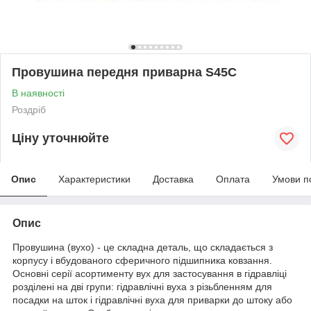
Провушина передня приварна S45C
В наявності
Роздріб
Ціну уточнюйте
Опис
Характеристики
Доставка
Оплата
Умови п
Опис
Провушина (вухо) - це складна деталь, що складається з
корпусу і вбудованого сферичного підшипника ковзання.
Основні серії асортименту вух для застосування в гідравліці
розділені на дві групи: гідравлічні вуха з різьбленням для
посадки на шток і гідравлічні вуха для приварки до штоку або