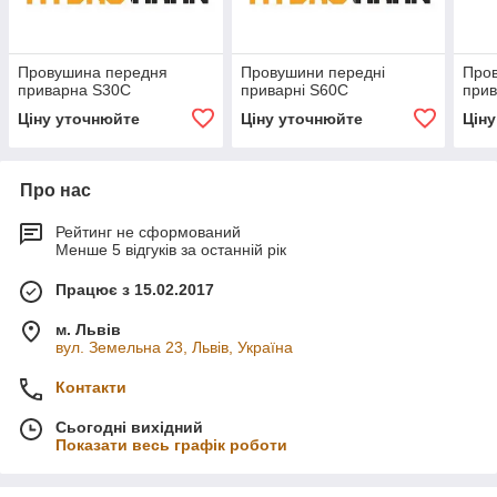
Провушина передня
Провушини передні
Про
приварна S30C
приварні S60C
при
Ціну уточнюйте
Ціну уточнюйте
Цін
Про нас
Рейтинг не сформований
Менше 5 відгуків за останній рік
Працює з 15.02.2017
м. Львів
вул. Земельна 23, Львів, Україна
Контакти
Сьогодні вихідний
Показати весь графік роботи