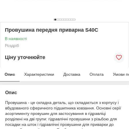
Провушина передня приварна S40C
В наявності
Роздріб
Ціну уточнюйте
Опис
Характеристики
Доставка
Оплата
Умови п
Опис
Провушина - це складна деталь, що складається з корпусу і
вбудованого сферичного підшипника ковзання. Основні серії
асортименту провушин для застосування в гідравліці
розділені на дві групи: гідравлічні провушини з різьбою для
посадки на шток і гідравлічні провушини для приварки до