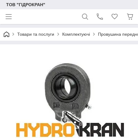
ТОВ "ГІДРОКРАН"
Товари та послуги
Комплектуючі
Провушина передн