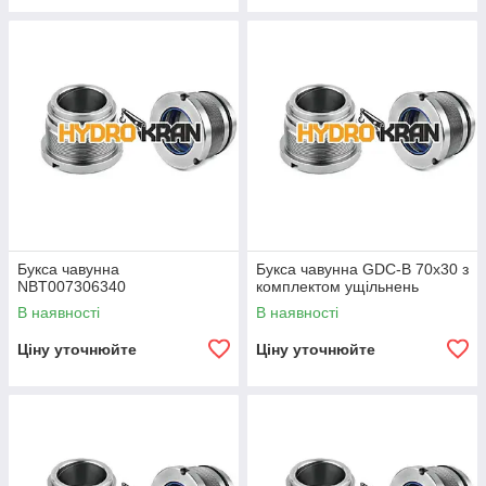
Букса чавунна
Букса чавунна GDC-B 70х30 з
NBT007306340
комплектом ущільнень
В наявності
В наявності
Ціну уточнюйте
Ціну уточнюйте