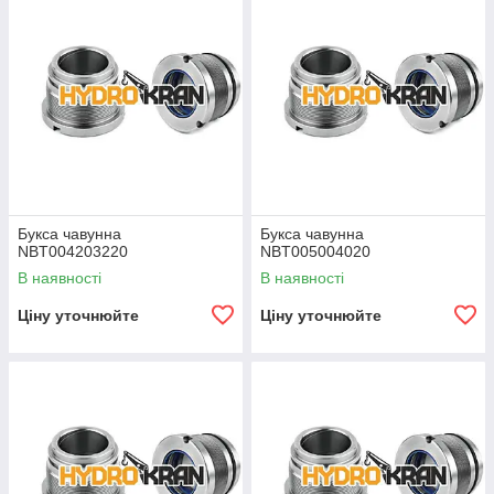
Букса чавунна
Букса чавунна
NBT004203220
NBT005004020
В наявності
В наявності
Ціну уточнюйте
Ціну уточнюйте