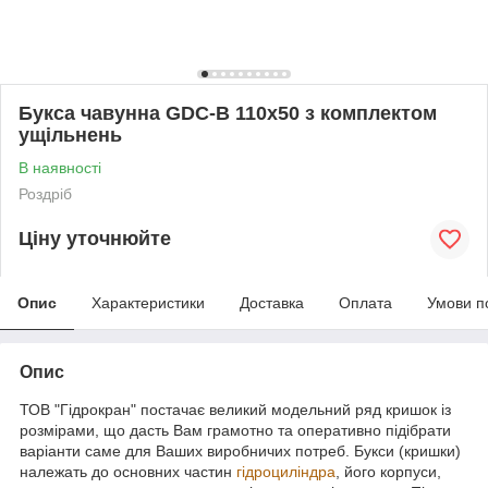
Букса чавунна GDC-B 110х50 з комплектом
ущільнень
В наявності
Роздріб
Ціну уточнюйте
Опис
Характеристики
Доставка
Оплата
Умови п
Опис
ТОВ "Гідрокран" постачає великий модельний ряд кришок із
розмірами, що дасть Вам грамотно та оперативно підібрати
варіанти саме для Ваших виробничих потреб. Букси (кришки)
належать до основних частин
гідроциліндра
, його корпуси,