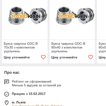
Букса чавунна GDC-B
Букса чавунна GDC-B
Букс
70х30 з комплектом
80х40 з комплектом
80х5
ущільнень
ущільнень
ущіл
Ціну уточнюйте
Ціну уточнюйте
Цін
Про нас
Рейтинг не сформований
Менше 5 відгуків за останній рік
Працює з 15.02.2017
м. Львів