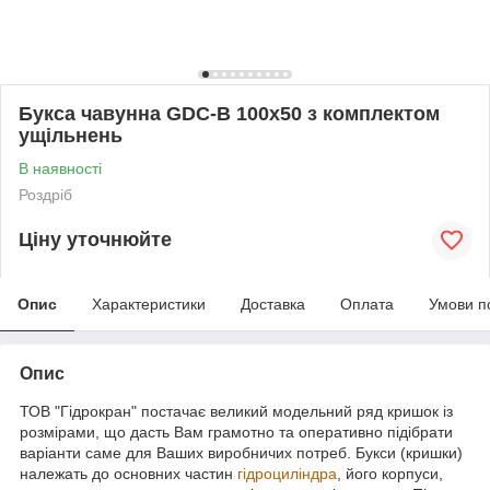
Букса чавунна GDC-B 100х50 з комплектом
ущільнень
В наявності
Роздріб
Ціну уточнюйте
Опис
Характеристики
Доставка
Оплата
Умови п
Опис
ТОВ "Гідрокран" постачає великий модельний ряд кришок із
розмірами, що дасть Вам грамотно та оперативно підібрати
варіанти саме для Ваших виробничих потреб. Букси (кришки)
належать до основних частин
гідроциліндра
, його корпуси,