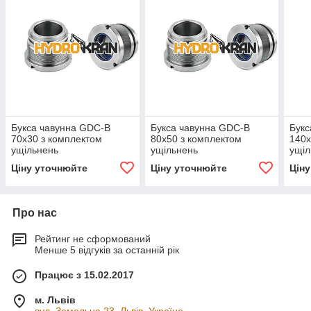
Букса чавунна GDC-B
Букса чавунна GDC-B
Букс
70х30 з комплектом
80х50 з комплектом
140х
ущільнень
ущільнень
ущіл
Ціну уточнюйте
Ціну уточнюйте
Цін
Про нас
Рейтинг не сформований
Менше 5 відгуків за останній рік
Працює з 15.02.2017
м. Львів