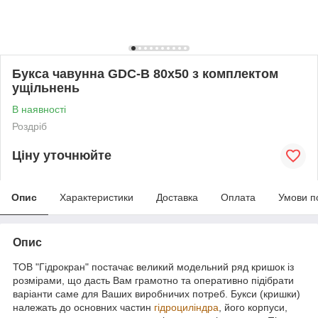
Букса чавунна GDC-B 80х50 з комплектом
ущільнень
В наявності
Роздріб
Ціну уточнюйте
Опис
Характеристики
Доставка
Оплата
Умови п
Опис
ТОВ "Гідрокран" постачає великий модельний ряд кришок із
розмірами, що дасть Вам грамотно та оперативно підібрати
варіанти саме для Ваших виробничих потреб. Букси (кришки)
належать до основних частин
гідроциліндра
, його корпуси,