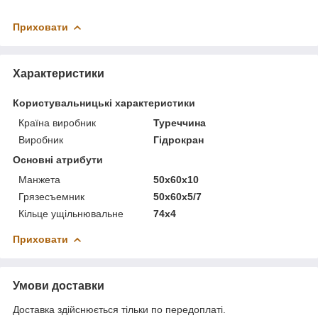
Приховати
Характеристики
Користувальницькі характеристики
Країна виробник
Туреччина
Виробник
Гідрокран
Основні атрибути
Манжета
50х60х10
Грязесъемник
50х60х5/7
Кільце ущільнювальне
74х4
Приховати
Умови доставки
Доставка здійснюється тільки по передоплаті.