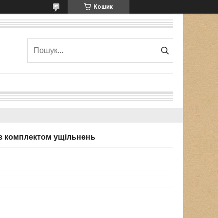
Кошик
 з комплектом ущільнень