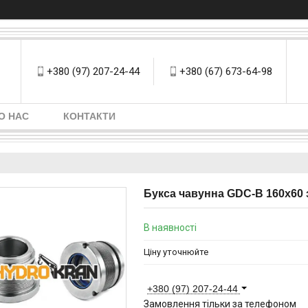
+380 (97) 207-24-44
+380 (67) 673-64-98
О НАС
КОНТАКТИ
Букса чавунна GDC-B 160х60
В наявності
Ціну уточнюйте
+380 (97) 207-24-44
Замовлення тільки за телефоном