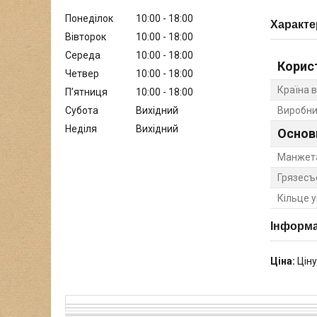
Понеділок
10:00
18:00
Характе
Вівторок
10:00
18:00
Середа
10:00
18:00
Корис
Четвер
10:00
18:00
Країна 
Пʼятниця
10:00
18:00
Субота
Вихідний
Виробни
Неділя
Вихідний
Основ
Манжет
Грязесъ
Кільце 
Інформа
Ціна:
Ціну