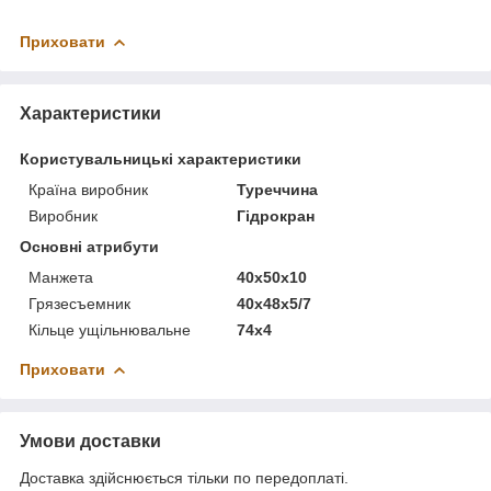
Приховати
Характеристики
Користувальницькі характеристики
Країна виробник
Туреччина
Виробник
Гідрокран
Основні атрибути
Манжета
40х50х10
Грязесъемник
40х48х5/7
Кільце ущільнювальне
74х4
Приховати
Умови доставки
Доставка здійснюється тільки по передоплаті.