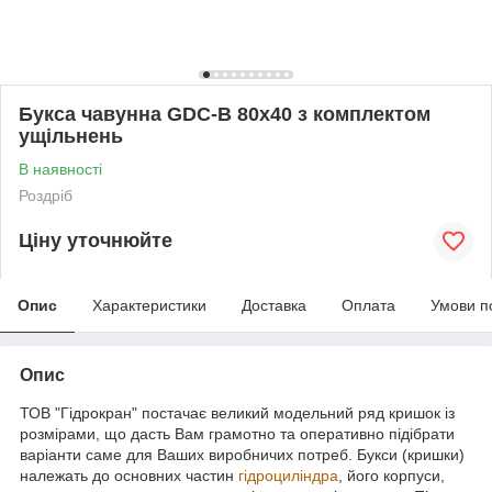
Букса чавунна GDC-B 80х40 з комплектом
ущільнень
В наявності
Роздріб
Ціну уточнюйте
Опис
Характеристики
Доставка
Оплата
Умови п
Опис
ТОВ "Гідрокран" постачає великий модельний ряд кришок із
розмірами, що дасть Вам грамотно та оперативно підібрати
варіанти саме для Ваших виробничих потреб. Букси (кришки)
належать до основних частин
гідроциліндра
, його корпуси,