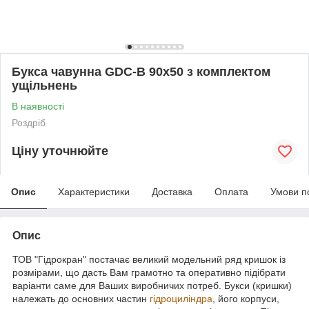
Букса чавунна GDC-B 90х50 з комплектом
ущільнень
В наявності
Роздріб
Ціну уточнюйте
Опис
Характеристики
Доставка
Оплата
Умови п
Опис
ТОВ "Гідрокран" постачає великий модельний ряд кришок із
розмірами, що дасть Вам грамотно та оперативно підібрати
варіанти саме для Ваших виробничих потреб. Букси (кришки)
належать до основних частин
гідроциліндра
, його корпуси,