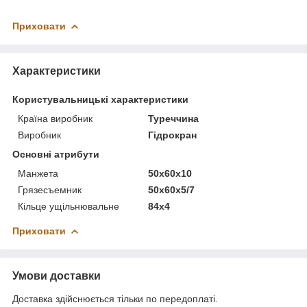
Приховати
Характеристики
Користувальницькі характеристики
Країна виробник
Туреччина
Виробник
Гідрокран
Основні атрибути
Манжета
50х60х10
Грязесъемник
50х60х5/7
Кільце ущільнювальне
84х4
Приховати
Умови доставки
Доставка здійснюється тільки по передоплаті.