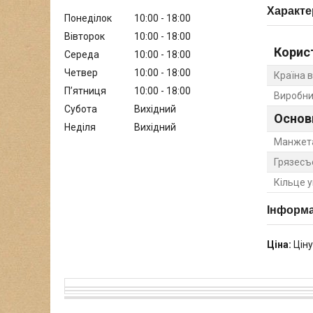
Характе
Понеділок
10:00
18:00
Вівторок
10:00
18:00
Корис
Середа
10:00
18:00
Четвер
10:00
18:00
Країна 
Пʼятниця
10:00
18:00
Виробни
Субота
Вихідний
Основ
Неділя
Вихідний
Манжет
Грязесъ
Кільце 
Інформа
Ціна:
Ціну