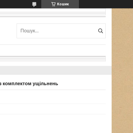
Кошик
 з комплектом ущільнень