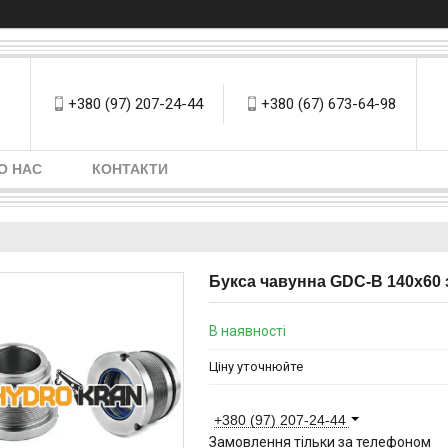
+380 (97) 207-24-44
+380 (67) 673-64-98
О НАС
КОНТАКТИ
Букса чавунна GDC-B 140х60
В наявності
Ціну уточнюйте
+380 (97) 207-24-44
Замовлення тільки за телефоном