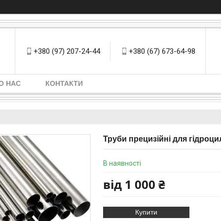
+380 (97) 207-24-44
+380 (67) 673-64-98
О НАС
КОНТАКТИ
Труби прецизійні для гідроци
В наявності
від
1 000 ₴
Купити