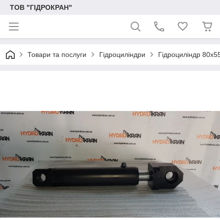
ТОВ "ГІДРОКРАН"
Товари та послуги
Гідроциліндри
Гідроциліндр 80х55