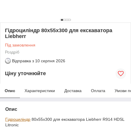
Гідроциліндр 80х55х300 для екскаватора
Liebherr
Під замовлення
Роздріб
Відправка з
10 серпня 2026
Ціну уточнюйте
Опис
Характеристики
Доставка
Оплата
Умови п
Опис
Гідроциліндр
80x55x300 для екскаватора Liebherr R914 HDSL
Litronic