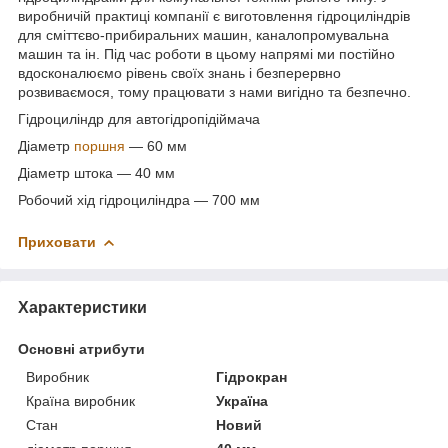
виробничій практиці компанії є виготовлення гідроциліндрів
для сміттєво-прибиральних машин, каналопромувальна
машин та ін. Під час роботи в цьому напрямі ми постійно
вдосконалюємо рівень своїх знань і безперервно
розвиваємося, тому працювати з нами вигідно та безпечно.
Гідроциліндр для автогідропідіймача
Діаметр
поршня
— 60 мм
Діаметр штока — 40 мм
Робочий хід гідроциліндра — 700 мм
Приховати
Характеристики
Основні атрибути
Виробник
Гідрокран
Країна виробник
Україна
Стан
Новий