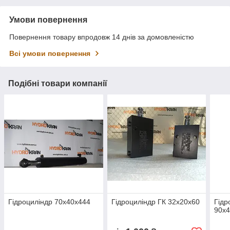
Умови повернення
Повернення товару впродовж 14 днів за домовленістю
Всі умови повернення
Подібні товари компанії
Гідроциліндр 70х40х444
Гідроциліндр ГК 32х20х60
Гідр
90х