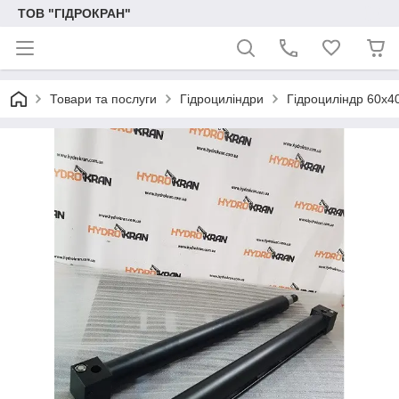
ТОВ "ГІДРОКРАН"
Товари та послуги
Гідроциліндри
Гідроциліндр 60х4