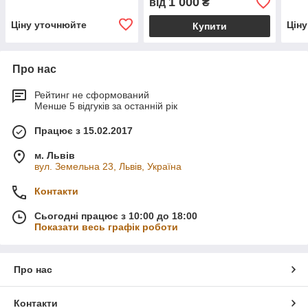
1 000
від
₴
Ціну уточнюйте
Цін
Купити
Про нас
Рейтинг не сформований
Менше 5 відгуків за останній рік
Працює з 15.02.2017
м. Львів
вул. Земельна 23, Львів, Україна
Контакти
Сьогодні працює з 10:00 до 18:00
Показати весь графік роботи
Про нас
Контакти