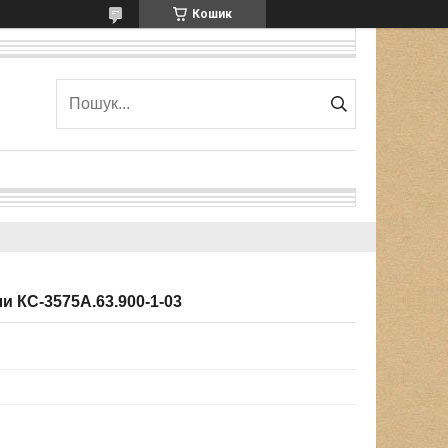
Кошик
и КС-3575А.63.900-1-03