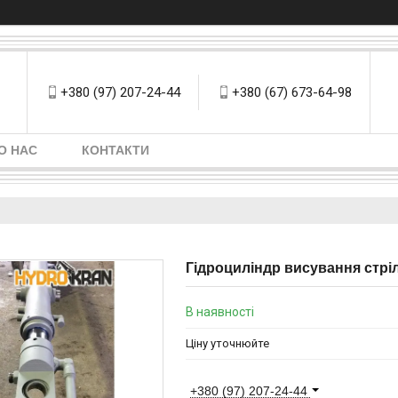
+380 (97) 207-24-44
+380 (67) 673-64-98
О НАС
КОНТАКТИ
Гідроциліндр висування стріл
В наявності
Ціну уточнюйте
+380 (97) 207-24-44