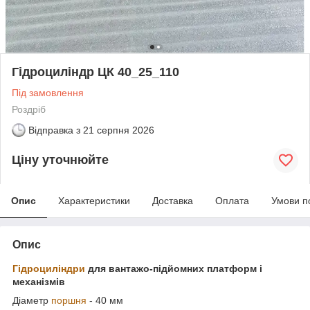
Гідроциліндр ЦК 40_25_110
Під замовлення
Роздріб
Відправка з
21 серпня 2026
Ціну уточнюйте
Опис
Характеристики
Доставка
Оплата
Умови п
Опис
Гідроциліндри
для вантажо-підйомних платформ і
механізмів
Діаметр
поршня
- 40 мм