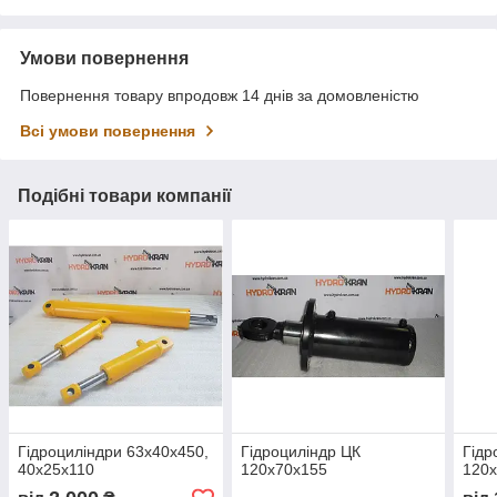
Умови повернення
Повернення товару впродовж 14 днів за домовленістю
Всі умови повернення
Подібні товари компанії
Гідроциліндри 63х40х450,
Гідроциліндр ЦК
Гідр
40х25х110
120х70х155
120