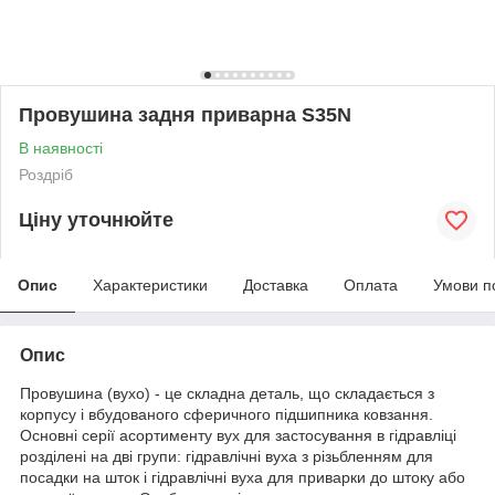
Провушина задня приварна S35N
В наявності
Роздріб
Ціну уточнюйте
Опис
Характеристики
Доставка
Оплата
Умови п
Опис
Провушина (вухо) - це складна деталь, що складається з
корпусу і вбудованого сферичного підшипника ковзання.
Основні серії асортименту вух для застосування в гідравліці
розділені на дві групи: гідравлічні вуха з різьбленням для
посадки на шток і гідравлічні вуха для приварки до штоку або