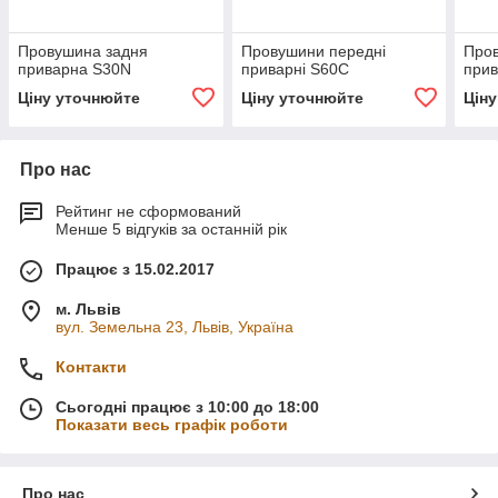
Провушина задня
Провушини передні
Про
приварна S30N
приварні S60C
при
Ціну уточнюйте
Ціну уточнюйте
Цін
Про нас
Рейтинг не сформований
Менше 5 відгуків за останній рік
Працює з 15.02.2017
м. Львів
вул. Земельна 23, Львів, Україна
Контакти
Сьогодні працює з 10:00 до 18:00
Показати весь графік роботи
Про нас