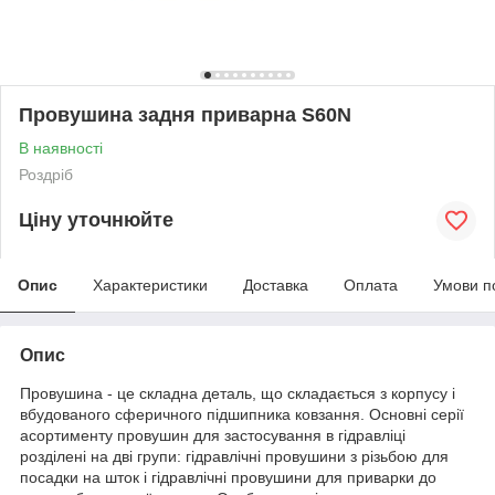
Провушина задня приварна S60N
В наявності
Роздріб
Ціну уточнюйте
Опис
Характеристики
Доставка
Оплата
Умови п
Опис
Провушина - це складна деталь, що складається з корпусу і
вбудованого сферичного підшипника ковзання. Основні серії
асортименту провушин для застосування в гідравліці
розділені на дві групи: гідравлічні провушини з різьбою для
посадки на шток і гідравлічні провушини для приварки до