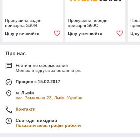
Провушина задня
Провушини передні
Про
приварна S30N
приварні S60C
при
Ціну уточнюйте
Ціну уточнюйте
Цін
Про нас
Рейтинг не сформований
Менше 5 відгуків за останній рік
Працює з 15.02.2017
м. Львів
вул. Земельна 23, Львів, Україна
Контакти
Сьогодні вихідний
Показати весь графік роботи