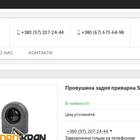
+380 (97) 207-24-44
+380 (67) 673-64-98
О НАС
КОНТАКТИ
Провушина задня приварна 
В наявності
Ціну уточнюйте
+380 (97) 207-24-44
Замовлення тільки за телефоном