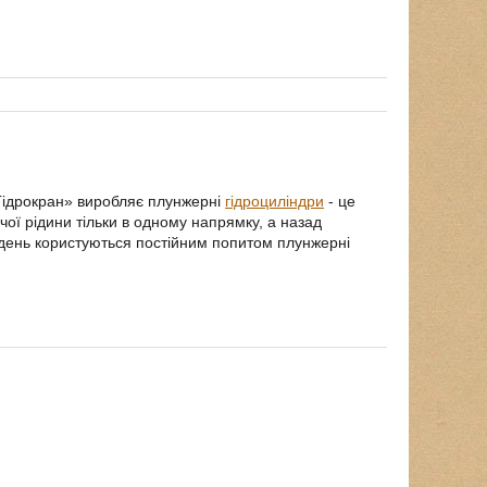
Гідрокран» виробляє плунжерні
гідроциліндри
- це
чої рідини тільки в одному напрямку, а назад
й день користуються постійним попитом плунжерні