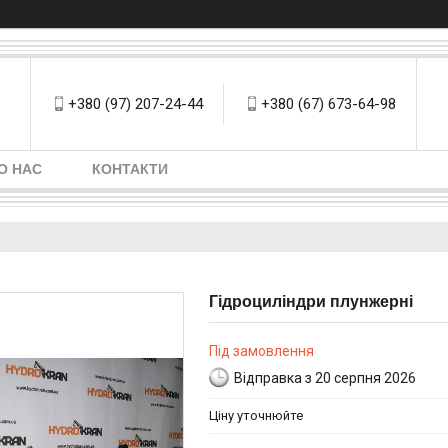
+380 (97) 207-24-44
+380 (67) 673-64-98
О НАС
КОНТАКТИ
Гідроциліндри плунжерні
Під замовлення
Відправка з 20 серпня 2026
Ціну уточнюйте