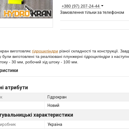
+380 (97) 207-24-44
Замовлення тільки за телефоном
окран виготовляє
гідроциліндри
різної складності та конструкції. За
 були виготовлені та реалізовані плунжерні гідроциліндри з наступн
току - 30 мм, робочий хід штоку - 100 мм.
ристики
ні атрибути
к
Гідрокран
Новий
тувальницькі характеристики
виробник
Україна