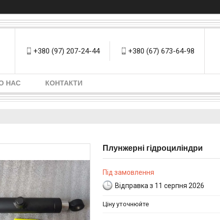
+380 (97) 207-24-44
+380 (67) 673-64-98
О НАС
КОНТАКТИ
Плунжерні гідроциліндри
Під замовлення
Відправка з 11 серпня 2026
Ціну уточнюйте