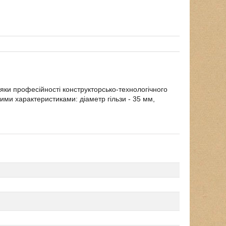
вдяки професійності конструкторсько-технологічного
ими характеристиками: діаметр гільзи - 35 мм,