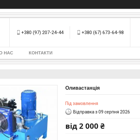
+380 (97) 207-24-44
+380 (67) 673-64-98
О НАС
КОНТАКТИ
Оливастанція
Під замовлення
Відправка з 09 серпня 2026
від
2 000 ₴