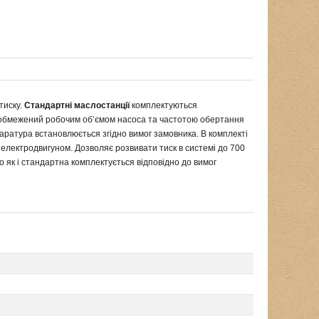
тиску.
Стандартні маслостанції
комплектуються
ий обмежений робочим об’ємом насоса та частотою обертання
паратура встановлюється згідно вимог замовника. В комплекті
електродвигуном. Дозволяє розвивати тиск в системі до 700
о як і стандартна комплектується відповідно до вимог