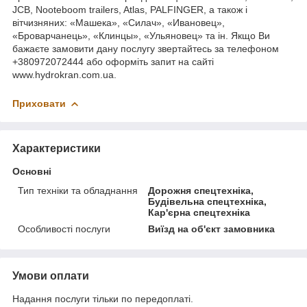
JCB, Nooteboom trailers, Atlas, PALFINGER, а також і
вітчизняних: «Машека», «Силач», «Ивановец»,
«Броварчанець», «Клинцы», «Ульяновец» та ін. Якщо Ви
бажаєте замовити дану послугу звертайтесь за телефоном
+380972072444 або оформіть запит на сайті
www.hydrokran.com.ua.
Приховати
Характеристики
Основні
Тип техніки та обладнання
Дорожня спецтехніка,
Будівельна спецтехніка,
Кар'єрна спецтехніка
Особливості послуги
Виїзд на об'єкт замовника
Умови оплати
Надання послуги тільки по передоплаті.