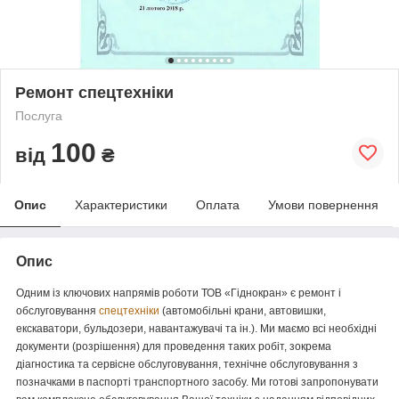
Ремонт спецтехніки
Послуга
100
від
₴
Опис
Характеристики
Оплата
Умови повернення
Опис
Одним із ключових напрямів роботи ТОВ «Гіднокран» є ремонт і
обслуговування
спецтехніки
(автомобільні крани, автовишки,
екскаватори, бульдозери, навантажувачі та ін.). Ми маємо всі необхідні
документи (розрішення) для проведення таких робіт, зокрема
діагностика та сервісне обслуговування, технічне обслуговування з
позначками в паспорті транспортного засобу. Ми готові запропонувати