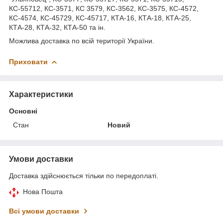
КС-55712, КС-3571, КС 3579, КС-3562, КС-3575, КС-4572,
КС-4574, КС-45729, КС-45717, КТА-16, КТА-18, КТА-25,
КТА-28, КТА-32, КТА-50 та ін.
Можлива доставка по всій території України.
Приховати
Характеристики
Основні
Стан
Новий
Умови доставки
Доставка здійснюється тільки по передоплаті.
Нова Пошта
Всі умови доставки