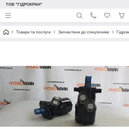
ТОВ "ГІДРОКРАН"
Товари та послуги
Запчастини до спецтехніки
Гідро