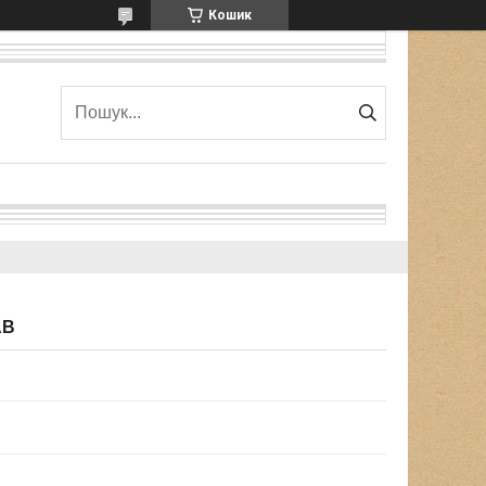
Кошик
AB