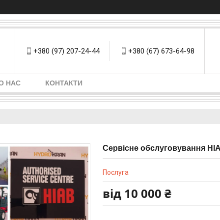
+380 (97) 207-24-44
+380 (67) 673-64-98
О НАС
КОНТАКТИ
Сервісне обслуговування HI
Послуга
від
10 000 ₴