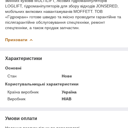
змінних кузовів MULTILIFT, лісових гідроманіпуляторів
LOGLIFT, гідроманіпуляторів для збору відходів JONSERED,
мобільних вилкових навантажувачів MOFFETT. ТОВ
«Гідрокран» готове швидко та якісно проводити гарантійне та
післягарантійне обслуговування спецтехніки, ремонт
спецтехніки, а також продаж запчастин.
Приховати
Характеристики
Основні
Стан
Нове
Користувальницькі характеристики
Країна виробник
Україна
Виробник
HIAB
Умови оплати
Надання послуги тільки по передоплаті.