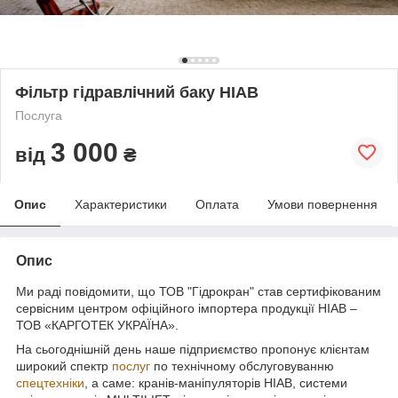
Фільтр гідравлічний баку HIAB
Послуга
3 000
від
₴
Опис
Характеристики
Оплата
Умови повернення
Опис
Ми раді повідомити, що ТОВ "Гідрокран" став сертифікованим
сервісним центром офіційного імпортера продукції HIAB –
ТОВ «КАРГОТЕК УКРАЇНА».
На сьогоднішній день наше підприємство пропонує клієнтам
широкий спектр
послуг
по технічному обслуговуванню
спецтехніки
, а саме: кранів-маніпуляторів HIAB, системи