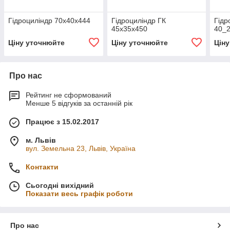
Гідроциліндр 70х40х444
Гідроциліндр ГК
Гідр
45х35х450
40_
Ціну уточнюйте
Ціну уточнюйте
Цін
Про нас
Рейтинг не сформований
Менше 5 відгуків за останній рік
Працює з 15.02.2017
м. Львів
вул. Земельна 23, Львів, Україна
Контакти
Сьогодні вихідний
Показати весь графік роботи
Про нас