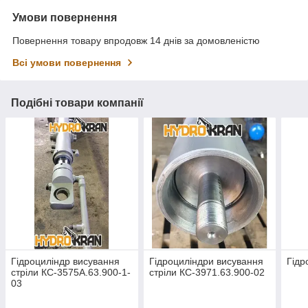
Умови повернення
Повернення товару впродовж 14 днів за домовленістю
Всі умови повернення
Подібні товари компанії
Гідроциліндр висування
Гідроциліндри висування
Гідр
стріли КС-3575А.63.900-1-
стріли КС-3971.63.900-02
03