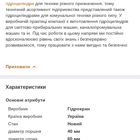
гідроциліндри
для техніки різного призначення, тому
технічний асортимент підприємства представлений також
гідроциліндрами для комунальної техніки різного типу. У
виробничій практиці компанії є виготовлення гідроциліндрів
для сміттєво-прибиральних машин, каналопромувальна
машин та ін. Під час роботи в цьому напрямі ми постійно
вдосконалюємо рівень своїх знань і безперервно
розвиваємося, тому працювати з нами вигідно та безпечно.
Приховати
Характеристики
Основні атрибути
Виробник
Гідрокран
Країна виробник
Україна
Стан
Новий
діаметр поршня
40 мм
діаметр штока
60 мм