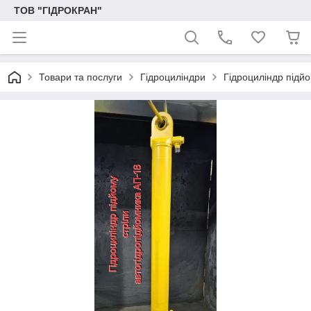
ТОВ "ГІДРОКРАН"
Товари та послуги
Гідроциліндри
Гідроциліндр підйо