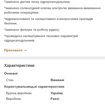
*замінено датчик тиску гідророзподільника;
*замінено соленоїдний клапан контролю вмикання-вимикання
робочими операціями;
*відремонтовано та налаштовано електросхеми приладів
безпеки;
*замінено фільтра та робочу рідину;
*проведено налаштування тискових параметрів
гідророзподільників.
Приховати
Характеристики
Основні
Стан
Вживані
Користувальницькі характеристики
Країна виробник
Україна
Виробник
Fassi