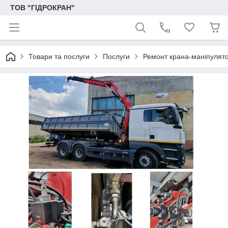
ТОВ "ГІДРОКРАН"
Товари та послуги
Послуги
Ремонт крана-маніпулят