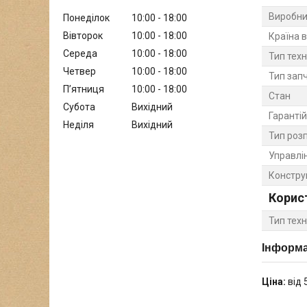
Виробни
Понеділок
10:00
18:00
Вівторок
10:00
18:00
Країна 
Середа
10:00
18:00
Тип техн
Четвер
10:00
18:00
Тип зап
Пʼятниця
10:00
18:00
Стан
Субота
Вихідний
Гарантій
Неділя
Вихідний
Тип роз
Управлі
Констру
Корис
Тип тех
Інформа
Ціна:
від 