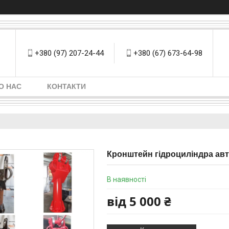
+380 (97) 207-24-44
+380 (67) 673-64-98
О НАС
КОНТАКТИ
Кронштейн гідроциліндра ав
В наявності
від
5 000 ₴