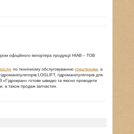
тром офіційного імпортера продукції HIAB – ТОВ
послуг
по технічному обслуговуванню
спецтехніки
, а
 гідроманіпуляторів LOGLIFT, гідроманіпуляторів для
 «Гідрокран» готове швидко та якісно проводити
ки, а також продаж запчастин.