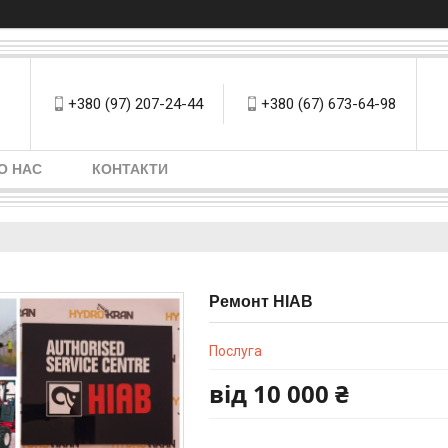
+380 (97) 207-24-44
+380 (67) 673-64-98
О НАС
КОНТАКТИ
Ремонт HIAB
Послуга
від
10 000 ₴