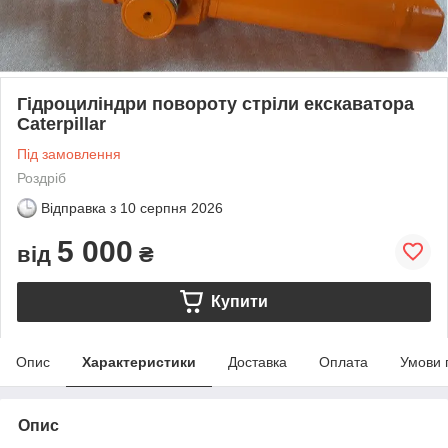
Гідроциліндри повороту стріли екскаватора
Caterpillar
Під замовлення
Роздріб
Відправка з
10 серпня 2026
5 000
від
₴
Купити
Опис
Характеристики
Доставка
Оплата
Умови 
Опис