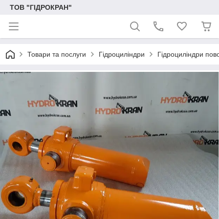
ТОВ "ГІДРОКРАН"
Товари та послуги
Гідроциліндри
Гідроциліндри пово