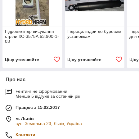
Гідроциліндр висування
Гідроциліндри до буровим
Гідр
стріли КС-3575А.63.900-1-
установкам
для 
03
Ціну уточнюйте
Ціну уточнюйте
Цін
Про нас
Рейтинг не сформований
Менше 5 відгуків за останній рік
Працює з 15.02.2017
м. Львів
вул. Земельна 23, Львів, Україна
Контакти