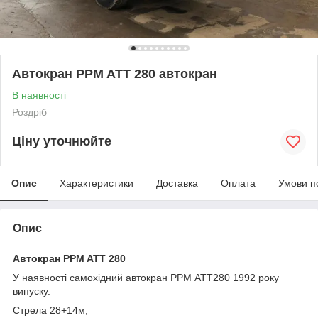
Автокран PPM ATT 280 автокран
В наявності
Роздріб
Ціну уточнюйте
Опис
Характеристики
Доставка
Оплата
Умови п
Опис
Автокран PPM ATT 280
У наявності самохідний автокран РРМ АТТ280 1992 року
випуску.
Стрела 28+14м,