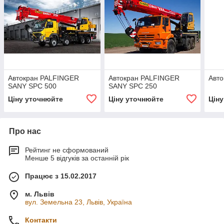
Автокран PALFINGER
Автокран PALFINGER
Авто
SANY SPC 500
SANY SPC 250
Ціну уточнюйте
Ціну уточнюйте
Цін
Про нас
Рейтинг не сформований
Менше 5 відгуків за останній рік
Працює з 15.02.2017
м. Львів
вул. Земельна 23, Львів, Україна
Контакти