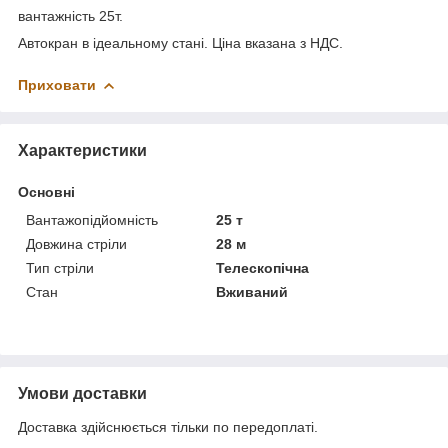
вантажність 25т.
Автокран в ідеальному стані. Ціна вказана з НДС.
Приховати
Характеристики
Основні
Вантажопідйомність
25 т
Довжина стріли
28 м
Тип стріли
Телескопічна
Стан
Вживаний
Умови доставки
Доставка здійснюється тільки по передоплаті.