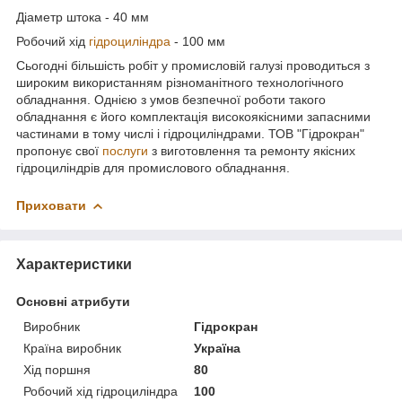
Діаметр штока - 40 мм
Робочий хід
гідроциліндра
- 100 мм
Сьогодні більшість робіт у промисловій галузі проводиться з
широким використанням різноманітного технологічного
обладнання. Однією з умов безпечної роботи такого
обладнання є його комплектація високоякісними запасними
частинами в тому числі і гідроциліндрами. ТОВ "Гідрокран"
пропонує свої
послуги
з виготовлення та ремонту якісних
гідроциліндрів для промислового обладнання.
Приховати
Характеристики
Основні атрибути
Виробник
Гідрокран
Країна виробник
Україна
Хід поршня
80
Робочий хід гідроциліндра
100