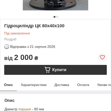
Гідроциліндр ЦК 80х40х100
Під замовлення
Роздріб
Відправка з
21 серпня 2026
2 000
від
₴
Купити
Опис
Характеристики
Доставка
Оплата
Умови п
Опис
Діаметр
поршня
- 80 мм