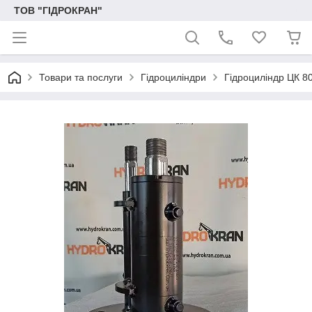
ТОВ "ГІДРОКРАН"
Товари та послуги
Гідроциліндри
Гідроциліндр ЦК 8