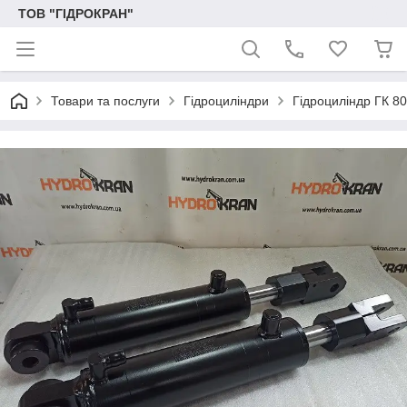
ТОВ "ГІДРОКРАН"
Товари та послуги
Гідроциліндри
Гідроциліндр ГК 8