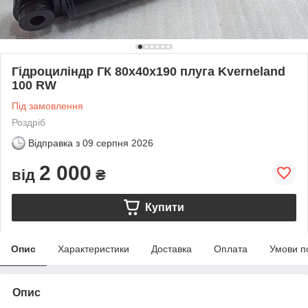
Гідроциліндр ГК 80х40х190 плуга Kverneland
100 RW
Під замовлення
Роздріб
Відправка з
09 серпня 2026
2 000
від
₴
Купити
Опис
Характеристики
Доставка
Оплата
Умови п
Опис