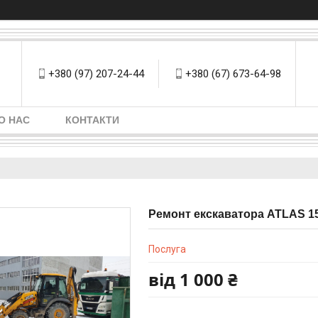
+380 (97) 207-24-44
+380 (67) 673-64-98
О НАС
КОНТАКТИ
Ремонт екскаватора ATLAS 1
Послуга
від
1 000 ₴