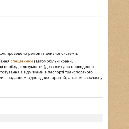
акож проведено ремонт паливної системи.
ування
спецтехніки
(автомобільні крани,
 всі необхідні документи (дозволи) для проведення
луговування з відмітками в паспорті транспортного
и з наданням відповідних гарантій, а також своєчасну